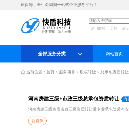
证保姆，全生命周期一站式企业服务平台！
热门搜索:
贯标
诚信
全部服务分类
网站首页
当前位置：
首页
>
服务项目
>
股权转让
>
总承包资质转让
河南房建三级+市政三级总承包资质转让
有
河南房建三级资质市政三级资质转让带专业承包资质有安
新资质