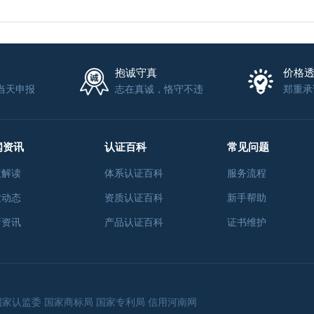
抱诚守真
价格
当天申报
志在真诚，恪守不违
郑重承
闻资讯
认证百科
常见问题
策解读
体系认证百科
服务流程
业动态
资质认证百科
新手帮助
新资讯
产品认证百科
证书维护
国家认监委
国家商标局
国家专利局
信用河南网