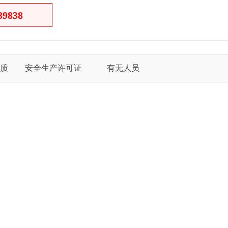
89838
质
安全生产许可证
有无人员