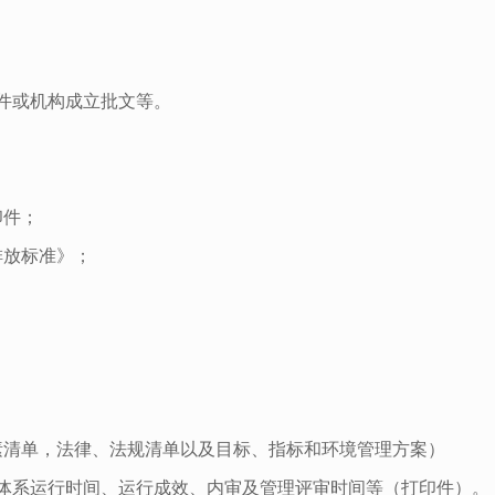
件或机构成立批文等。
印件；
排放标准》；
素清单，法律、法规清单以及目标、指标和环境管理方案）
、体系运行时间、运行成效、内审及管理评审时间等（打印件）。