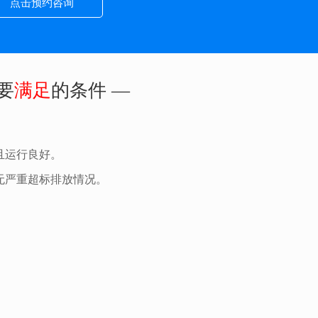
点击预约咨询
要
满足
的条件 —
且运行良好。
无严重超标排放情况。