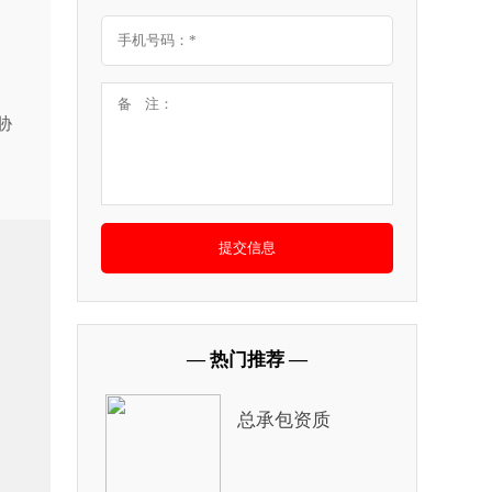
胁
— 热门推荐 —
总承包资质