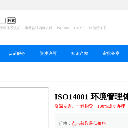
管理体系认证
承装修试四级资质
ISO9001
CMMI
3A信用证书
认证服务
资质许可
知识产权
审批备案
ISO14001 环境管
资深专家、全程指导、100%成功办理
价格：
点击获取最低价格