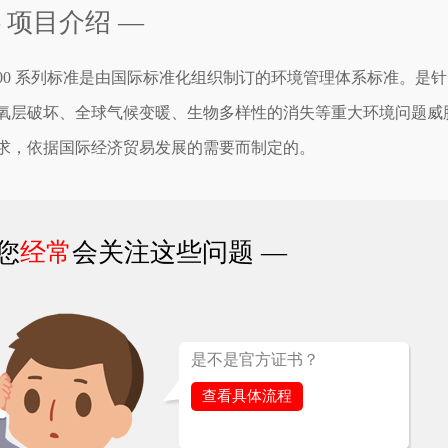
 项目介绍 —
O 14000 系列标准是由国际标准化组织制订的环境管理体系标准。是针
氧层破坏、全球气候变暖、生物多样性的消失等重大环境问题威
求，依据国际经济贸易发展的需要而制定的。
您
经常
会关注这些问题 —
是不是官方证书？
查看具体流程