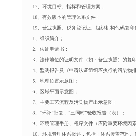
17、环境目标、指标和管理方案；
18、有效版本的管理体系文件；
19、营业执照、税务登记证、组织机构代码复印
1、组织简介；
2、认证申请书；
3、法律地位的证明文件（如：营业执照）的复
4、监测报告及《申请认证组织应执行的污染物
5、地理位置示意图；
6、区域平面示意图；
7、主要工艺流程及污染物产出示意图；
8、"环评"批复，"三同时"验收报告（表）；
9、环境管理手册、程序文件（应附重要环境因
10、环境管理体系概述，包括：体系覆盖范围