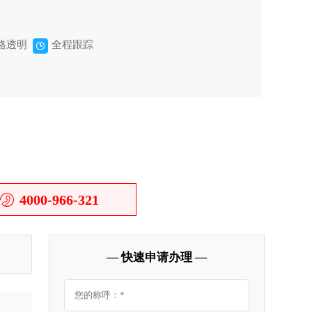
格透明
全程跟踪
4000-966-321
— 快速申请办理 —