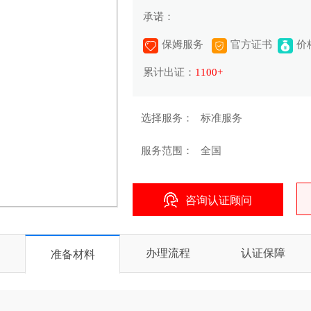
承诺：
保姆服务
官方证书
价
累计出证：
1100+
选择服务：
标准服务
服务范围：
全国
咨询认证顾问
办理流程
认证保障
准备材料