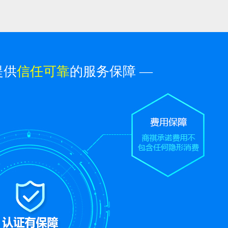
提供
信任可靠
的服务保障 —