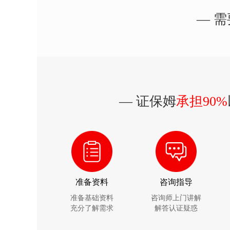
— 需
— 证保姆
承担90%
准备资料
咨询指导
准备基础资料
咨询师上门讲解
充分了解需求
解答认证疑惑