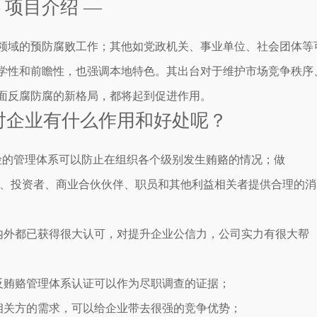
 项目介绍 —
领域的预防腐败工作；其他如党政机关、事业单位、社会团体等
学性和前瞻性，也强调本地特色。其出台对于维护市场竞争秩序
面反腐防腐的新格局，都将起到促进作用。
认证对企业有什么作用和好处呢？
险的管理体系可以防止在组织各个级别发生贿赂的情况；做
能为管理层、投资者、商业合伙伙伴、职员和其他利益相关者提供合理的消
在国内外都已获得很大认可，对提升企业公信力，公司实力有很大帮
01反贿赂管理体系认证可以作为尽职调查的证据；
利益相关方的需求，可以给企业带去很强的竞争优势；