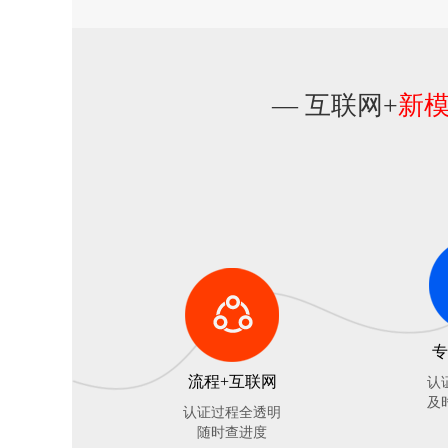
— 互联网+
新
专
流程+互联网
认
及
认证过程全透明
随时查进度