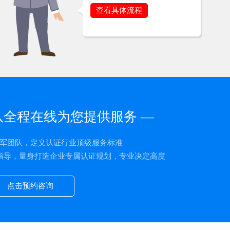
查看具体流程
队全程在线为您提供服务 —
军团队，定义认证行业顶级服务标准
指导，量身打造企业专属认证规划，专业决定高度
点击预约咨询