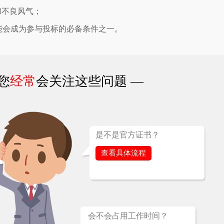
和不良风气；
证可能会成为参与投标的必备条件之一。
您
经常
会关注这些问题 —
是不是官方证书？
查看具体流程
会不会占用工作时间？