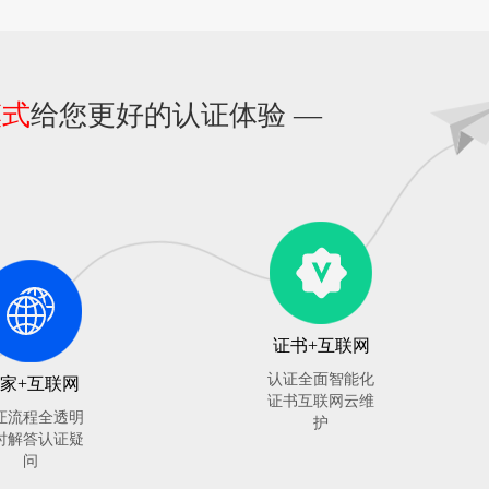
模式
给您更好的认证体验 —
证书+互联网
认证全面智能化
家+互联网
证书互联网云维
证流程全透明
护
时解答认证疑
问