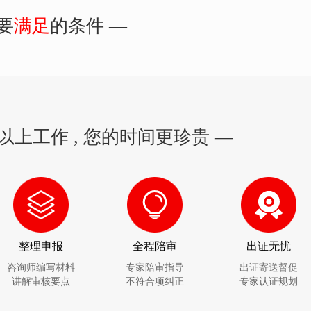
要
满足
的条件 —
以上工作 , 您的时间更珍贵 —
整理申报
全程陪审
出证无忧
咨询师编写材料
专家陪审指导
出证寄送督促
讲解审核要点
不符合项纠正
专家认证规划