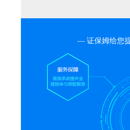
— 证保姆给您