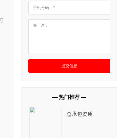
可
、
— 热门推荐 —
总承包资质