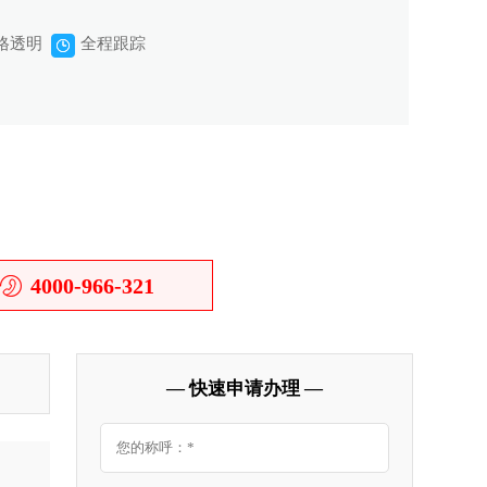
格透明
全程跟踪
4000-966-321
— 快速申请办理 —