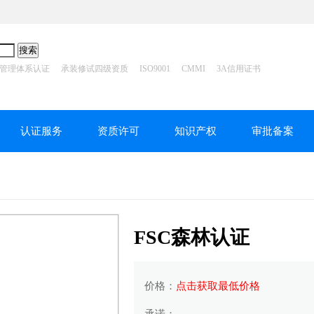
管理体系认证
承装修试四级资质
ISO9001
CMMI
3A信用证书
认证服务
资质许可
知识产权
审批备案
FSC森林认证
价格：
点击获取最低价格