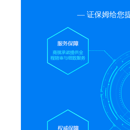
— 证保姆给您