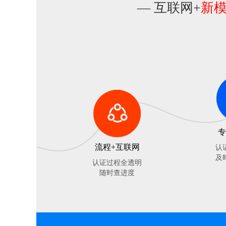
— 互联网+
新
专
流程+互联网
认
及
认证过程全透明
随时查进度