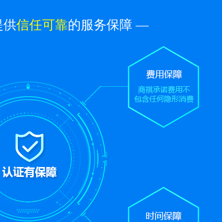
提供
信任可靠
的服务保障 —