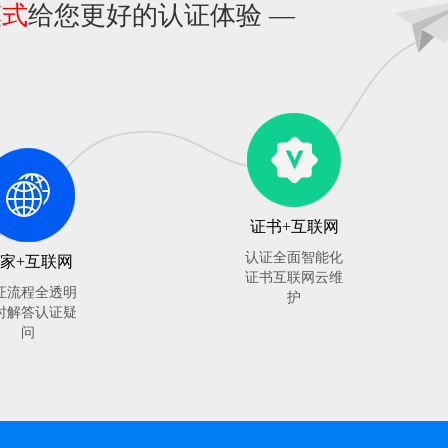
模式
给您更好的认证体验 —
证书+互联网
认证全面智能化
家+互联网
证书互联网云维
证流程全透明
护
时解答认证疑
问