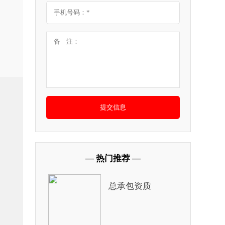
。
— 热门推荐 —
总承包资质