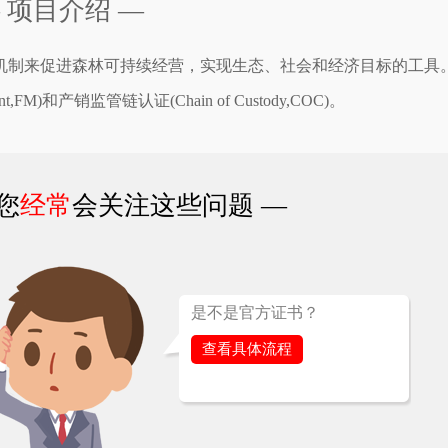
 项目介绍 —
场机制来促进森林可持续经营，实现生态、社会和经济目标的工具
,FM)和产销监管链认证(Chain of Custody,COC)。
您
经常
会关注这些问题 —
是不是官方证书？
查看具体流程