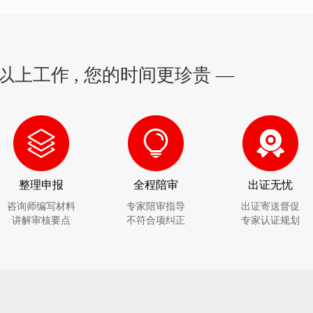
以上工作 , 您的时间更珍贵 —
整理申报
全程陪审
出证无忧
咨询师编写材料
专家陪审指导
出证寄送督促
讲解审核要点
不符合项纠正
专家认证规划