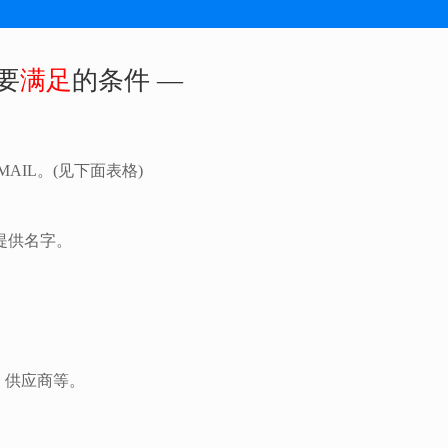
要
满足
的条件 —
MAIL。(见下面表格)
，提供名字。
，供应商等。