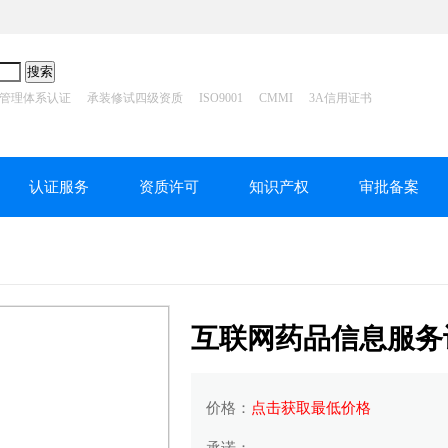
管理体系认证
承装修试四级资质
ISO9001
CMMI
3A信用证书
认证服务
资质许可
知识产权
审批备案
互联网药品信息服务
价格：
点击获取最低价格