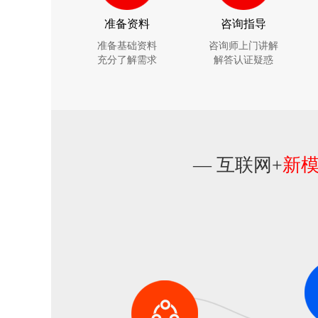
准备资料
咨询指导
准备基础资料
咨询师上门讲解
充分了解需求
解答认证疑惑
— 互联网+
新