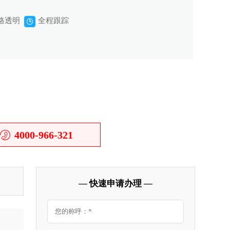
格透明
全程跟踪
4000-966-321
— 快速申请办理 —