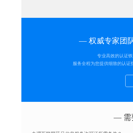
— 权威专家团
专业高效的认证铁
服务全程为您提供细致的认证
— 需