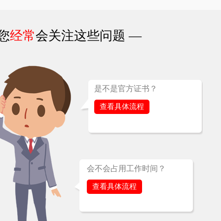
您
经常
会关注这些问题 —
是不是官方证书？
查看具体流程
会不会占用工作时间？
查看具体流程