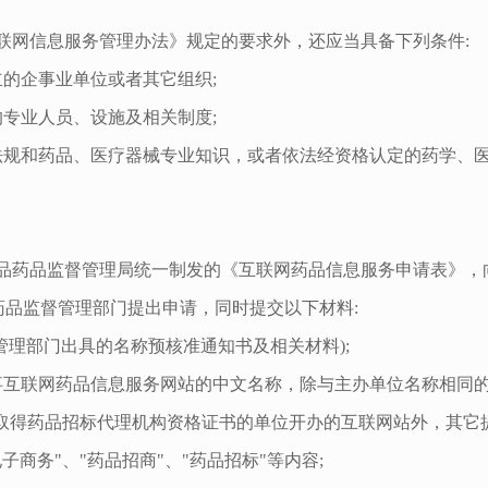
联网信息服务管理办法》规定的要求外，还应当具备下列条件:
的企事业单位或者其它组织;
专业人员、设施及相关制度;
法规和药品、医疗器械专业知识，或者依法经资格认定的药学、
品药品监督管理局统一制发的《互联网药品信息服务申请表》，
药品监督管理部门提出申请，同时提交以下材料:
管理部门出具的名称预核准通知书及相关材料);
事互联网药品信息服务网站的中文名称，除与主办单位名称相同
;除取得药品招标代理机构资格证书的单位开办的互联网站外，其它
商务"、"药品招商"、"药品招标"等内容;