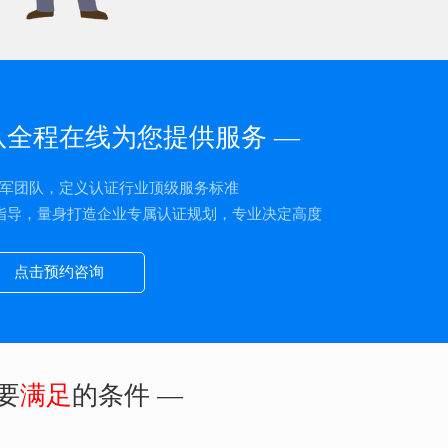
队全程在线为您提供服务 —
军团队，定义认证行业顶级服务标准
指导，量身打造企业专属认证规划，专业决定高度
点击预约咨询
要
满足
的条件 —