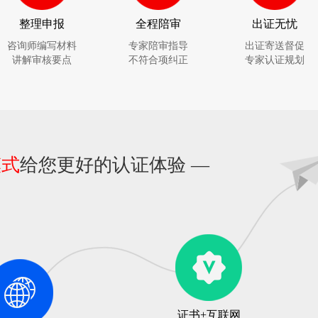
整理申报
全程陪审
出证无忧
咨询师编写材料
专家陪审指导
出证寄送督促
讲解审核要点
不符合项纠正
专家认证规划
模式
给您更好的认证体验 —
证书+互联网