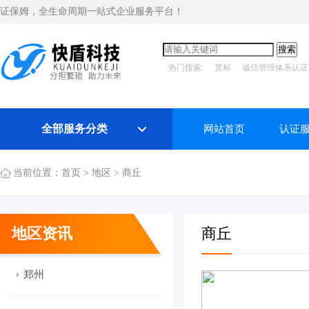
证保姆，全生命周期一站式企业服务平台！
热门搜索:
贯标
诚信管理体系认证
全部服务分类
网站首页
认证
当前位置：
首页
>
地区
>
商丘
地区资讯
商丘
郑州