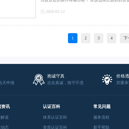
办及认证的条件有哪些呢？ 应该选择比较好的认
2020-05-12
1
2
3
4
下
抱诚守真
价格
当天申报
志在真诚，恪守不违
郑重承
闻资讯
认证百科
常见问题
策解读
体系认证百科
服务流程
业动态
资质认证百科
新手帮助