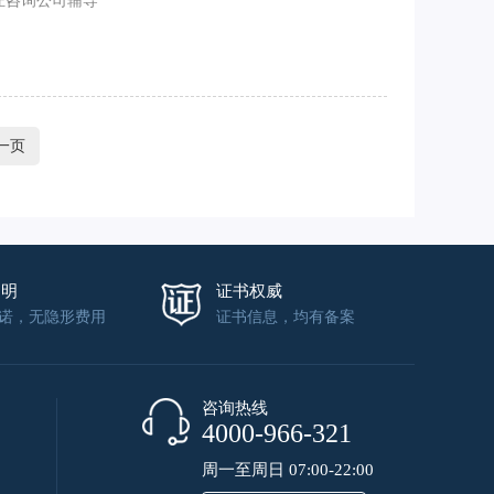
证咨询公司辅导
一页
透明
证书权威
诺，无隐形费用
证书信息，均有备案
咨询热线
4000-966-321
周一至周日 07:00-22:00