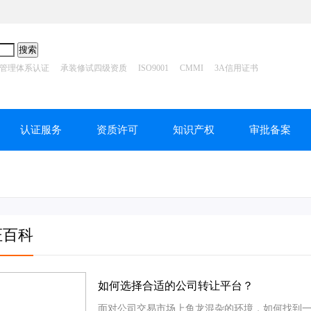
管理体系认证
承装修试四级资质
ISO9001
CMMI
3A信用证书
认证服务
资质许可
知识产权
审批备案
证百科
如何选择合适的公司转让平台？
面对公司交易市场上鱼龙混杂的环境，如何找到