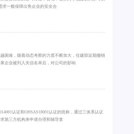
需求一般保障出售企业的安全合
来越困难，随着动态考察的力度不断加大，住建部近期撤销
如果企业被列入失信名单后，对公司的影响
14001认证和OHSAS18001认证的统称，通过三体系认证
需求第三方机构来申请办理和辅导拿