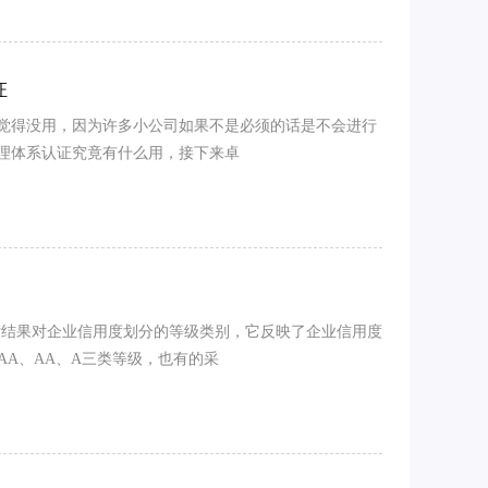
证
能会觉得没用，因为许多小公司如果不是必须的话是不会进行
量管理体系认证究竟有什么用，接下来卓
评估结果对企业信用度划分的等级类别，它反映了企业信用度
AA、AA、A三类等级，也有的采