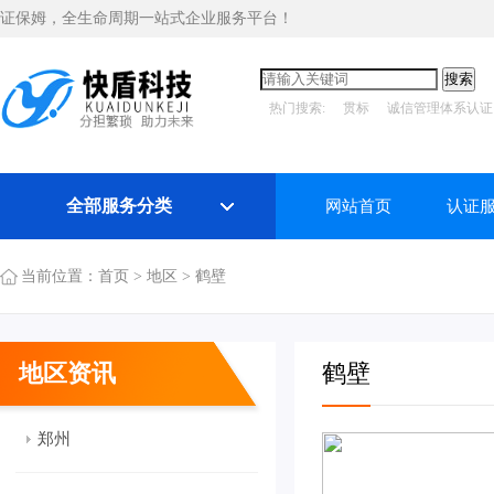
证保姆，全生命周期一站式企业服务平台！
热门搜索:
贯标
诚信管理体系认证
全部服务分类
网站首页
认证
当前位置：
首页
>
地区
>
鹤壁
地区资讯
鹤壁
郑州