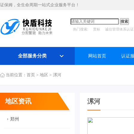
证保姆，全生命周期一站式企业服务平台！
热门搜索:
贯标
诚信管理体系认证
全部服务分类
网站首页
认证
当前位置：
首页
>
地区
>
漯河
地区资讯
漯河
郑州