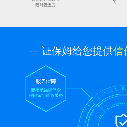
问
随时查进度
— 证保姆给您提供
信