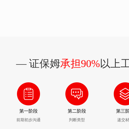
— 证保姆
承担90%
以上工
第一阶段
第二阶段
第三
前期初步沟通
判断类型
递交