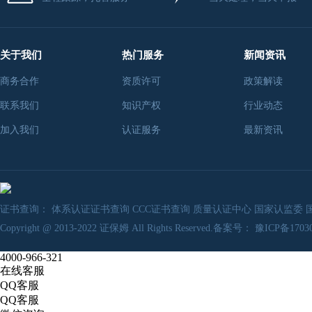
关于我们
热门服务
新闻资讯
商务合作
资质许可
政策解读
联系我们
知识产权
行业动态
加入我们
认证服务
最新资讯
证书查询：
体系认证证书查询
CCC证书查询
质量认证中心
国家认监委
Copyright @ 2013-2022
证保姆
All Rights Reserved.备案号：
豫ICP备17030
4000-966-321
在线客服
QQ客服
QQ客服