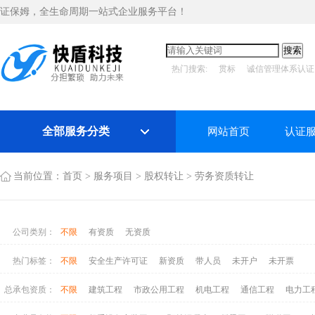
证保姆，全生命周期一站式企业服务平台！
热门搜索:
贯标
诚信管理体系认证
全部服务分类
网站首页
认证
当前位置：
首页
>
服务项目
>
股权转让
>
劳务资质转让
公司类别：
不限
有资质
无资质
热门标签：
不限
安全生产许可证
新资质
带人员
未开户
未开票
总承包资质：
不限
建筑工程
市政公用工程
机电工程
通信工程
电力工