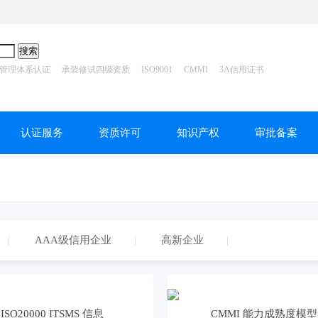
管理体系认证
承装修试四级资质
ISO9001
CMMI
3A信用证书
认证服务
资质许可
知识产权
审批备案
AAA级信用企业
高新企业
ISO20000 ITSMS 信息
CMMI 能力成熟度模