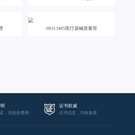
理
ISO13485医疗器械质量管
透明
证书权威
诺，无隐形费用
证书信息，均有备案