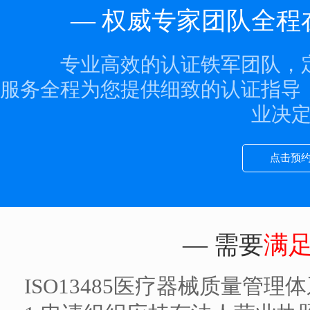
— 权威专家团队全程
专业高效的认证铁军团队，
服务全程为您提供细致的认证指导
业决
点击预
— 需要
满
ISO13485医疗器械质量管