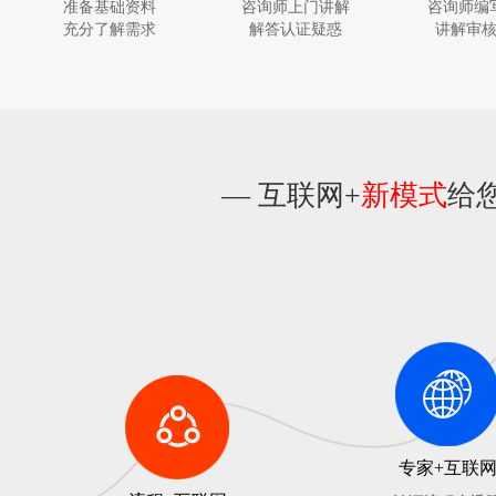
准备基础资料
咨询师上门讲解
咨询师编
充分了解需求
解答认证疑惑
讲解审
— 互联网+
新模式
给
专家+互联